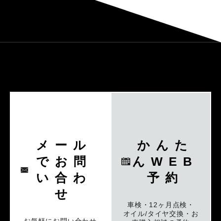
メール
かんた
でお問
んWEB
い合わ
予約
せ
車検・12ヶ月点検・
オイル/タイヤ交換・お
お気軽にお問い合わせ