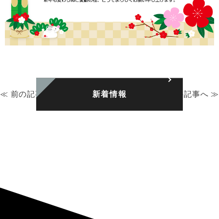
≪ 前の記事へ
新着情報
次の記事へ ≫