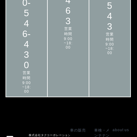
4
0-
5
6
5
4
3
4
3
営業
6-
時間
営業
9:00
時間
4
~18:
9:00
00
~18:
3
00
0
営業
時間
9:00
~18:
00
about us
車の販売
車検・メ
ンテナン