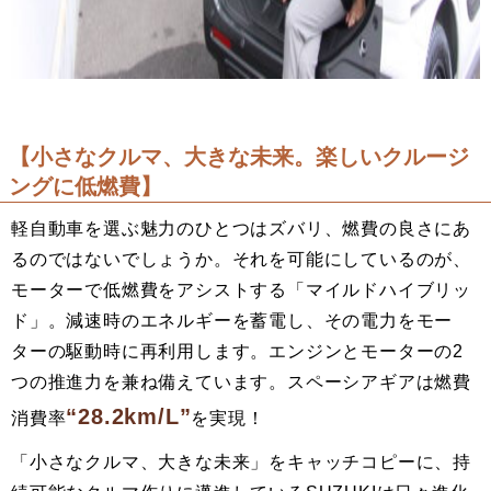
【小さなクルマ、大きな未来。楽しいクルージ
ングに低燃費】
軽自動車を選ぶ魅力のひとつはズバリ、燃費の良さにあ
るのではないでしょうか。それを可能にしているのが、
モーターで低燃費をアシストする「マイルドハイブリッ
ド」。減速時のエネルギーを蓄電し、その電力をモー
ターの駆動時に再利用します。エンジンとモーターの2
つの推進力を兼ね備えています。スペーシアギアは燃費
“28.2km/L”
消費率
を実現！
「小さなクルマ、大きな未来」をキャッチコピーに、持