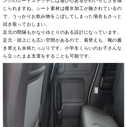
ンジのシートステッチには遊び心あるかわいらしさを感
じられますね。シート素材は撥水加工が施されているの
で、うっかりお飲み物をこぼしてしまった場合もさっと
拭き取っておしまい。
足元の間隔もかなりゆとりのある設計になっています。
足元・頭上にも広い空間があるので、着替えも、靴の履
き替えも余裕たっぷりです。小学生くらいのお子さんな
ら立ったまま支度をすることも可能です。