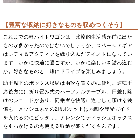
【豊富な収納に好きなものを収めつくそう】
これまでの軽ハイトワゴンは、比較的生活感が前に出た
ものが多かったのではないでしょうか。スペーシアギア
はシティ＆アクティブを織り込んだテイストになってい
ます。いかに快適に過ごすか、いかに楽しいを詰め込む
か。好きなものと一緒にドライブを楽しみましょう。
助手席下のボックス収納は雨靴を置くのに便利。運転手
席後方には折り畳み式のパーソナルテーブル、日差し除
けのシェードがあり、同乗者を快適に過ごして頂ける装
備も。メッシュ素材の2段ポケットは地図や観光ガイド
を入れるのにピッタリ。アレンジでティッシュボックス
を引っかけるのも使える収納が盛りだくさんです。