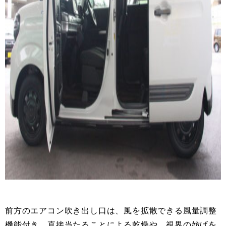
前方のエアコン吹き出し口は、風を拡散できる風量調整
機能付き。直接当たることによる乾燥や、視界の妨げを