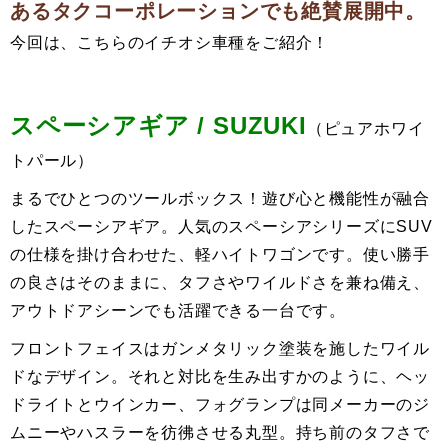
あるタクコーポレーションでも絶賛展開中。
今回は、こちらのイチオシ車種をご紹介！
スペーシアギア / SUZUKI
（ピュアホワイ
トパール）
まるでひとつのツールボックス！遊び心と機能性が融合
したスペーシアギア。人気のスペーシアシリーズにSUV
の仕様を掛け合わせた、軽ハイトワゴンです。使い勝手
の良さはそのままに、タフさやワイルドさを兼ね備え、
アウトドアシーンでも活躍できる一台です。
フロントフェイスはガンメタリック塗装を施したワイル
ドなデザイン。それと対比を生み出すかのように、ヘッ
ドライトとウインカー、フォグランプは同メーカーのジ
ムニーやハスラーを彷彿させる丸型。持ち前のタフさで