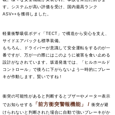
す。システムが高い評価を受け、国内最高ランク
ASV++を獲得しました。
軽量衝撃吸収ボディ「TECT」で構造から安心を支え、
サイドエアバックも標準装備。
もちろん、ドライバーが意識して安全運転をするのが一
番ですが、万が一の際にはこのように被害を食い止める
設計がなされています。坂道発進では、「ヒルホールド
コントロール」で後ろに下がらないよう一時的にブレー
キが作動します。賢いですね！
衝突の可能性があると判断するとブザーやメーター表示
「前方衝突警報機能」
/
でお知らせする
衝突が避
けられないと判断された場合に自動で強いブレーキがか